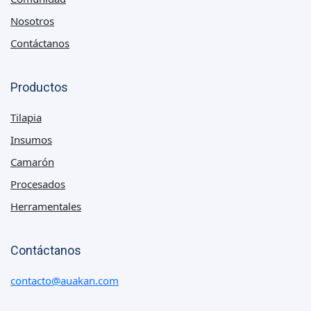
Nosotros
Contáctanos
Productos
Tilapia
Insumos
Camarón
Procesados
Herramentales
Contáctanos
contacto@auakan.com