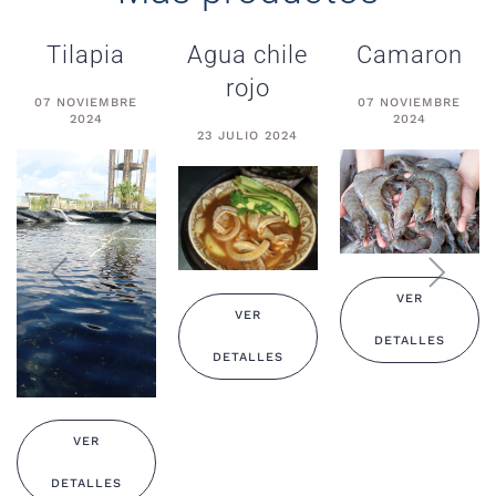
Tilapia
Agua chile
Camaron
rojo
07 NOVIEMBRE
07 NOVIEMBRE
2024
2024
23 JULIO 2024
VER
VER
DETALLES
DETALLES
VER
DETALLES